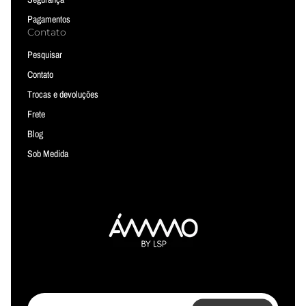
Pagamentos
Contato
Pesquisar
Contato
Trocas e devoluções
Frete
Blog
Sob Medida
Informe