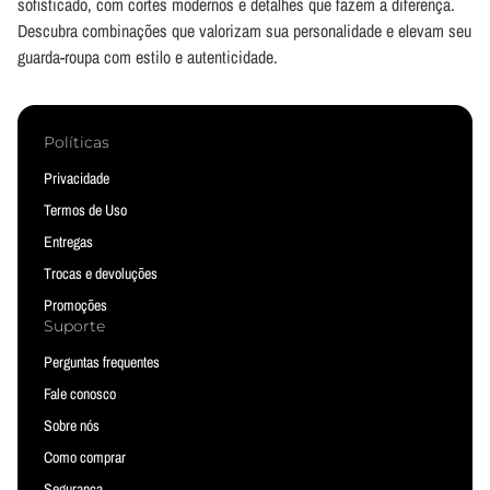
sofisticado, com cortes modernos e detalhes que fazem a diferença.
Descubra combinações que valorizam sua personalidade e elevam seu
guarda-roupa com estilo e autenticidade.
Políticas
Privacidade
Termos de Uso
Entregas
Trocas e devoluções
Promoções
Suporte
Perguntas frequentes
Fale conosco
Sobre nós
Como comprar
Segurança